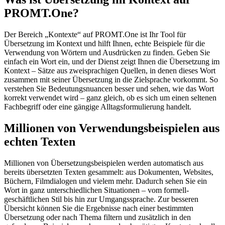
PROMT.One?
Der Bereich „Kontexte“ auf PROMT.One ist Ihr Tool für
Übersetzung im Kontext und hilft Ihnen, echte Beispiele für die
Verwendung von Wörtern und Ausdrücken zu finden. Geben Sie
einfach ein Wort ein, und der Dienst zeigt Ihnen die Übersetzung im
Kontext – Sätze aus zweisprachigen Quellen, in denen dieses Wort
zusammen mit seiner Übersetzung in die Zielsprache vorkommt. So
verstehen Sie Bedeutungsnuancen besser und sehen, wie das Wort
korrekt verwendet wird – ganz gleich, ob es sich um einen seltenen
Fachbegriff oder eine gängige Alltagsformulierung handelt.
Millionen von Verwendungsbeispielen aus
echten Texten
Millionen von Übersetzungsbeispielen werden automatisch aus
bereits übersetzten Texten gesammelt: aus Dokumenten, Websites,
Büchern, Filmdialogen und vielem mehr. Dadurch sehen Sie ein
Wort in ganz unterschiedlichen Situationen – vom formell-
geschäftlichen Stil bis hin zur Umgangssprache. Zur besseren
Übersicht können Sie die Ergebnisse nach einer bestimmten
Übersetzung oder nach Thema filtern und zusätzlich in den