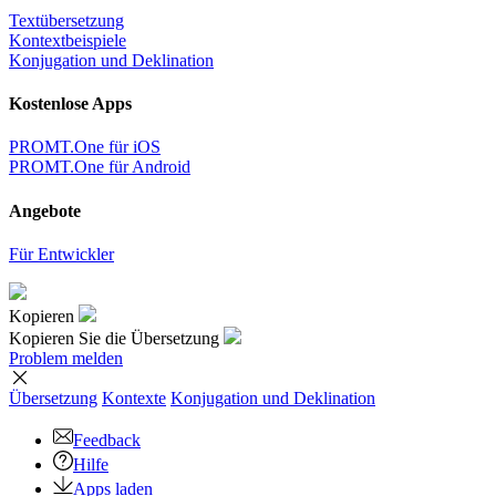
Textübersetzung
Kontextbeispiele
Konjugation und Deklination
Kostenlose Apps
PROMT.One für iOS
PROMT.One für Android
Angebote
Für Entwickler
Kopieren
Kopieren Sie die Übersetzung
Problem melden
Übersetzung
Kontexte
Konjugation
und Deklination
Feedback
Hilfe
Apps laden