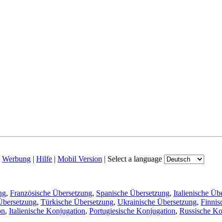
|
Werbung
|
Hilfe
|
Mobil Version
|
Select a language
ng
,
Französische Übersetzung
,
Spanische Übersetzung
,
Italienische Üb
Übersetzung
,
Türkische Übersetzung
,
Ukrainische Übersetzung
,
Finnis
on
,
Italienische Konjugation
,
Portugiesische Konjugation
,
Russische Ko