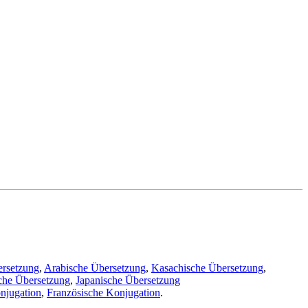
ersetzung
,
Arabische Übersetzung
,
Kasachische Übersetzung
,
che Übersetzung
,
Japanische Übersetzung
njugation
,
Französische Konjugation
.