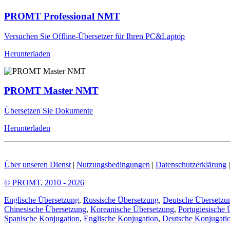
PROMT Professional NMT
Versuchen Sie Offline-Übersetzer für Ihren PC&Laptop
Herunterladen
PROMT Master NMT
Übersetzen Sie Dokumente
Herunterladen
Über unseren Dienst
|
Nutzungsbedingungen
|
Datenschutzerklärung
© PROMT, 2010 - 2026
Englische Übersetzung
,
Russische Übersetzung
,
Deutsche Übersetzu
Chinesische Übersetzung
,
Koreanische Übersetzung
,
Portugiesische 
Spanische Konjugation
,
Englische Konjugation
,
Deutsche Konjugati