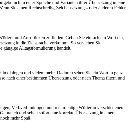
rtgebrauch in einer Sprache und Varianten ihrer Übersetzung in eine
Wenn Sie einen Rechtschreib-, Zeichensetzungs- oder anderen Fehler
Wörtern und Ausdrücken zu finden. Geben Sie einfach ein Wort ein,
rsetzung in die Zielsprache vorkommt. So verstehen Sie
e gängige Alltagsformulierung handelt.
Filmdialogen und vielem mehr. Dadurch sehen Sie ein Wort in ganz
isse nach einer bestimmten Übersetzung oder nach Thema filtern und
dungen, Verbverbindungen und mehrdeutige Wörter in verschiedenen
ebrauch und sehen sofort eine korrekte Übersetzung in einer
 noch mehr Spaß!