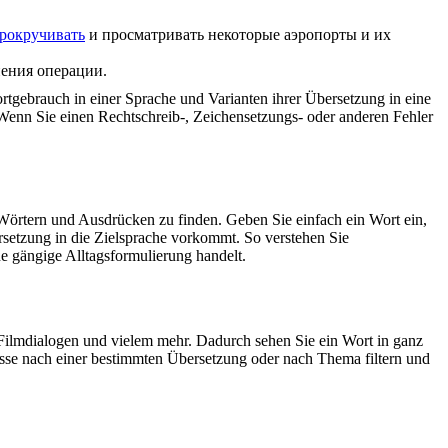
рокручивать
и просматривать некоторые аэропорты и их
нения операции.
rtgebrauch in einer Sprache und Varianten ihrer Übersetzung in eine
Wenn Sie einen Rechtschreib-, Zeichensetzungs- oder anderen Fehler
Wörtern und Ausdrücken zu finden. Geben Sie einfach ein Wort ein,
rsetzung in die Zielsprache vorkommt. So verstehen Sie
e gängige Alltagsformulierung handelt.
Filmdialogen und vielem mehr. Dadurch sehen Sie ein Wort in ganz
isse nach einer bestimmten Übersetzung oder nach Thema filtern und