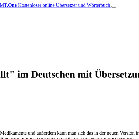
MT.
One
Kostenloser online Übersetzer und Wörterbuch
llt" im Deutschen mit Übersetzu
en Medikamente und außerdem kann man sich das in der neuen Version in
ой версии, я могу смотреть на всё это в интерактивном режиме.