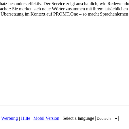
hatz besonders effektiv. Der Service zeigt anschaulich, wie Redewen
her: Sie merken sich neue Wörter zusammen mit ihrem tatsächlichen G
der Übersetzung im Kontext auf PROMT.One – so macht Sprachenlernen
|
Werbung
|
Hilfe
|
Mobil Version
|
Select a language