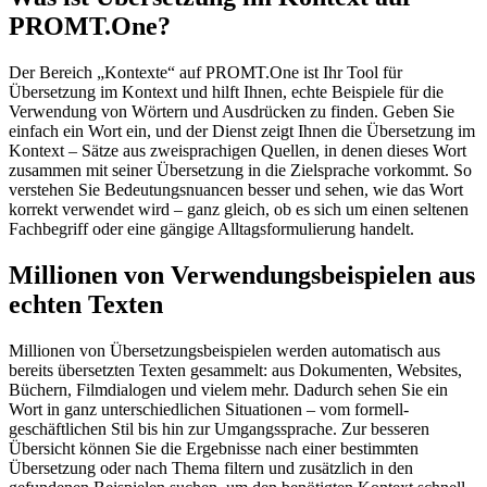
PROMT.One?
Der Bereich „Kontexte“ auf PROMT.One ist Ihr Tool für
Übersetzung im Kontext und hilft Ihnen, echte Beispiele für die
Verwendung von Wörtern und Ausdrücken zu finden. Geben Sie
einfach ein Wort ein, und der Dienst zeigt Ihnen die Übersetzung im
Kontext – Sätze aus zweisprachigen Quellen, in denen dieses Wort
zusammen mit seiner Übersetzung in die Zielsprache vorkommt. So
verstehen Sie Bedeutungsnuancen besser und sehen, wie das Wort
korrekt verwendet wird – ganz gleich, ob es sich um einen seltenen
Fachbegriff oder eine gängige Alltagsformulierung handelt.
Millionen von Verwendungsbeispielen aus
echten Texten
Millionen von Übersetzungsbeispielen werden automatisch aus
bereits übersetzten Texten gesammelt: aus Dokumenten, Websites,
Büchern, Filmdialogen und vielem mehr. Dadurch sehen Sie ein
Wort in ganz unterschiedlichen Situationen – vom formell-
geschäftlichen Stil bis hin zur Umgangssprache. Zur besseren
Übersicht können Sie die Ergebnisse nach einer bestimmten
Übersetzung oder nach Thema filtern und zusätzlich in den