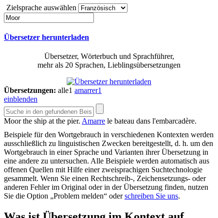
Zielsprache auswählen
Übersetzer herunterladen
Übersetzer, Wörterbuch und Sprachführer,
mehr als 20 Sprachen, Lieblingsübersetzungen
Übersetzungen:
alle
1
amarrer
1
einblenden
Moor
the ship at the pier.
Amarre
le bateau dans l'embarcadère.
Beispiele für den Wortgebrauch in verschiedenen Kontexten werden
ausschließlich zu linguistischen Zwecken bereitgestellt, d. h. um den
Wortgebrauch in einer Sprache und Varianten ihrer Übersetzung in
eine andere zu untersuchen. Alle Beispiele werden automatisch aus
offenen Quellen mit Hilfe einer zweisprachigen Suchtechnologie
gesammelt. Wenn Sie einen Rechtschreib-, Zeichensetzungs- oder
anderen Fehler im Original oder in der Übersetzung finden, nutzen
Sie die Option „Problem melden“ oder
schreiben Sie uns
.
Was ist Übersetzung im Kontext auf