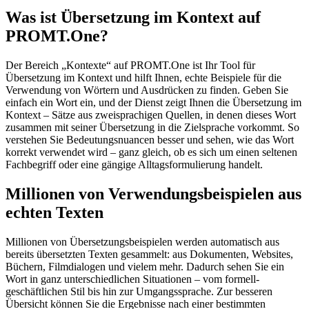
Was ist Übersetzung im Kontext auf
PROMT.One?
Der Bereich „Kontexte“ auf PROMT.One ist Ihr Tool für
Übersetzung im Kontext und hilft Ihnen, echte Beispiele für die
Verwendung von Wörtern und Ausdrücken zu finden. Geben Sie
einfach ein Wort ein, und der Dienst zeigt Ihnen die Übersetzung im
Kontext – Sätze aus zweisprachigen Quellen, in denen dieses Wort
zusammen mit seiner Übersetzung in die Zielsprache vorkommt. So
verstehen Sie Bedeutungsnuancen besser und sehen, wie das Wort
korrekt verwendet wird – ganz gleich, ob es sich um einen seltenen
Fachbegriff oder eine gängige Alltagsformulierung handelt.
Millionen von Verwendungsbeispielen aus
echten Texten
Millionen von Übersetzungsbeispielen werden automatisch aus
bereits übersetzten Texten gesammelt: aus Dokumenten, Websites,
Büchern, Filmdialogen und vielem mehr. Dadurch sehen Sie ein
Wort in ganz unterschiedlichen Situationen – vom formell-
geschäftlichen Stil bis hin zur Umgangssprache. Zur besseren
Übersicht können Sie die Ergebnisse nach einer bestimmten