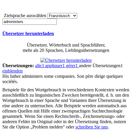
Zielsprache auswählen
Übersetzer herunterladen
Übersetzer, Wörterbuch und Sprachführer,
mehr als 20 Sprachen, Lieblingsübersetzungen
Übersetzungen:
alle
3
appliquer
1
gérer
1
andere Übersetzungen
1
einblenden
His father
administers
some companies.
Son père dirige quelques
sociétés.
Beispiele für den Wortgebrauch in verschiedenen Kontexten werden
ausschließlich zu linguistischen Zwecken bereitgestellt, d. h. um den
Wortgebrauch in einer Sprache und Varianten ihrer Übersetzung in
eine andere zu untersuchen. Alle Beispiele werden automatisch aus
offenen Quellen mit Hilfe einer zweisprachigen Suchtechnologie
gesammelt. Wenn Sie einen Rechtschreib-, Zeichensetzungs- oder
anderen Fehler im Original oder in der Übersetzung finden, nutzen
Sie die Option „Problem melden“ oder
schreiben Sie uns
.