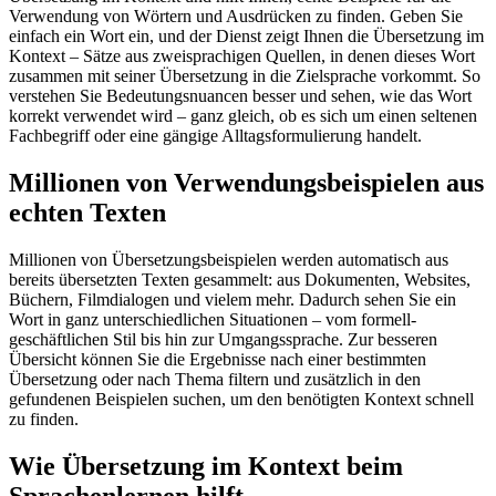
Verwendung von Wörtern und Ausdrücken zu finden. Geben Sie
einfach ein Wort ein, und der Dienst zeigt Ihnen die Übersetzung im
Kontext – Sätze aus zweisprachigen Quellen, in denen dieses Wort
zusammen mit seiner Übersetzung in die Zielsprache vorkommt. So
verstehen Sie Bedeutungsnuancen besser und sehen, wie das Wort
korrekt verwendet wird – ganz gleich, ob es sich um einen seltenen
Fachbegriff oder eine gängige Alltagsformulierung handelt.
Millionen von Verwendungsbeispielen aus
echten Texten
Millionen von Übersetzungsbeispielen werden automatisch aus
bereits übersetzten Texten gesammelt: aus Dokumenten, Websites,
Büchern, Filmdialogen und vielem mehr. Dadurch sehen Sie ein
Wort in ganz unterschiedlichen Situationen – vom formell-
geschäftlichen Stil bis hin zur Umgangssprache. Zur besseren
Übersicht können Sie die Ergebnisse nach einer bestimmten
Übersetzung oder nach Thema filtern und zusätzlich in den
gefundenen Beispielen suchen, um den benötigten Kontext schnell
zu finden.
Wie Übersetzung im Kontext beim
Sprachenlernen hilft