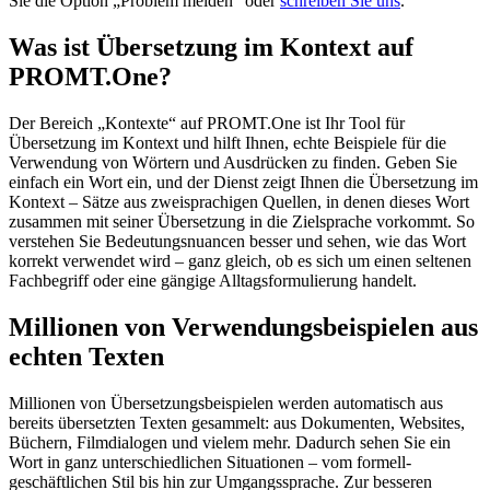
Sie die Option „Problem melden“ oder
schreiben Sie uns
.
Was ist Übersetzung im Kontext auf
PROMT.One?
Der Bereich „Kontexte“ auf PROMT.One ist Ihr Tool für
Übersetzung im Kontext und hilft Ihnen, echte Beispiele für die
Verwendung von Wörtern und Ausdrücken zu finden. Geben Sie
einfach ein Wort ein, und der Dienst zeigt Ihnen die Übersetzung im
Kontext – Sätze aus zweisprachigen Quellen, in denen dieses Wort
zusammen mit seiner Übersetzung in die Zielsprache vorkommt. So
verstehen Sie Bedeutungsnuancen besser und sehen, wie das Wort
korrekt verwendet wird – ganz gleich, ob es sich um einen seltenen
Fachbegriff oder eine gängige Alltagsformulierung handelt.
Millionen von Verwendungsbeispielen aus
echten Texten
Millionen von Übersetzungsbeispielen werden automatisch aus
bereits übersetzten Texten gesammelt: aus Dokumenten, Websites,
Büchern, Filmdialogen und vielem mehr. Dadurch sehen Sie ein
Wort in ganz unterschiedlichen Situationen – vom formell-
geschäftlichen Stil bis hin zur Umgangssprache. Zur besseren