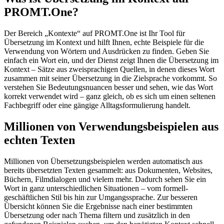
PROMT.One?
Der Bereich „Kontexte“ auf PROMT.One ist Ihr Tool für
Übersetzung im Kontext und hilft Ihnen, echte Beispiele für die
Verwendung von Wörtern und Ausdrücken zu finden. Geben Sie
einfach ein Wort ein, und der Dienst zeigt Ihnen die Übersetzung im
Kontext – Sätze aus zweisprachigen Quellen, in denen dieses Wort
zusammen mit seiner Übersetzung in die Zielsprache vorkommt. So
verstehen Sie Bedeutungsnuancen besser und sehen, wie das Wort
korrekt verwendet wird – ganz gleich, ob es sich um einen seltenen
Fachbegriff oder eine gängige Alltagsformulierung handelt.
Millionen von Verwendungsbeispielen aus
echten Texten
Millionen von Übersetzungsbeispielen werden automatisch aus
bereits übersetzten Texten gesammelt: aus Dokumenten, Websites,
Büchern, Filmdialogen und vielem mehr. Dadurch sehen Sie ein
Wort in ganz unterschiedlichen Situationen – vom formell-
geschäftlichen Stil bis hin zur Umgangssprache. Zur besseren
Übersicht können Sie die Ergebnisse nach einer bestimmten
Übersetzung oder nach Thema filtern und zusätzlich in den