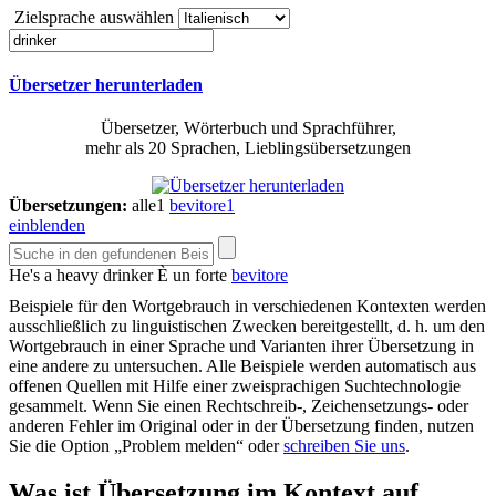
Zielsprache auswählen
Übersetzer herunterladen
Übersetzer, Wörterbuch und Sprachführer,
mehr als 20 Sprachen, Lieblingsübersetzungen
Übersetzungen:
alle
1
bevitore
1
einblenden
He's a heavy
drinker
È un forte
bevitore
Beispiele für den Wortgebrauch in verschiedenen Kontexten werden
ausschließlich zu linguistischen Zwecken bereitgestellt, d. h. um den
Wortgebrauch in einer Sprache und Varianten ihrer Übersetzung in
eine andere zu untersuchen. Alle Beispiele werden automatisch aus
offenen Quellen mit Hilfe einer zweisprachigen Suchtechnologie
gesammelt. Wenn Sie einen Rechtschreib-, Zeichensetzungs- oder
anderen Fehler im Original oder in der Übersetzung finden, nutzen
Sie die Option „Problem melden“ oder
schreiben Sie uns
.
Was ist Übersetzung im Kontext auf