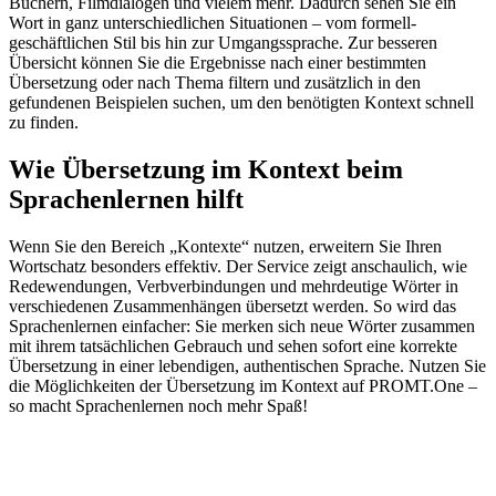
Büchern, Filmdialogen und vielem mehr. Dadurch sehen Sie ein
Wort in ganz unterschiedlichen Situationen – vom formell-
geschäftlichen Stil bis hin zur Umgangssprache. Zur besseren
Übersicht können Sie die Ergebnisse nach einer bestimmten
Übersetzung oder nach Thema filtern und zusätzlich in den
gefundenen Beispielen suchen, um den benötigten Kontext schnell
zu finden.
Wie Übersetzung im Kontext beim
Sprachenlernen hilft
Wenn Sie den Bereich „Kontexte“ nutzen, erweitern Sie Ihren
Wortschatz besonders effektiv. Der Service zeigt anschaulich, wie
Redewendungen, Verbverbindungen und mehrdeutige Wörter in
verschiedenen Zusammenhängen übersetzt werden. So wird das
Sprachenlernen einfacher: Sie merken sich neue Wörter zusammen
mit ihrem tatsächlichen Gebrauch und sehen sofort eine korrekte
Übersetzung in einer lebendigen, authentischen Sprache. Nutzen Sie
die Möglichkeiten der Übersetzung im Kontext auf PROMT.One –
so macht Sprachenlernen noch mehr Spaß!