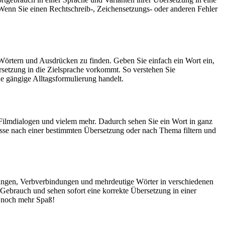
Wenn Sie einen Rechtschreib-, Zeichensetzungs- oder anderen Fehler
Wörtern und Ausdrücken zu finden. Geben Sie einfach ein Wort ein,
rsetzung in die Zielsprache vorkommt. So verstehen Sie
e gängige Alltagsformulierung handelt.
Filmdialogen und vielem mehr. Dadurch sehen Sie ein Wort in ganz
isse nach einer bestimmten Übersetzung oder nach Thema filtern und
dungen, Verbverbindungen und mehrdeutige Wörter in verschiedenen
ebrauch und sehen sofort eine korrekte Übersetzung in einer
 noch mehr Spaß!