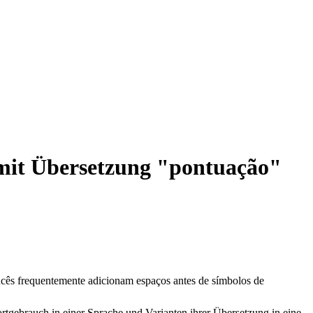
 mit Übersetzung "pontuação"
ancês frequentemente adicionam espaços antes de símbolos de
rtgebrauch in einer Sprache und Varianten ihrer Übersetzung in eine