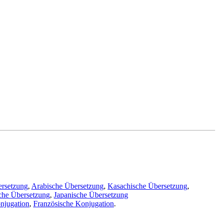
ersetzung
,
Arabische Übersetzung
,
Kasachische Übersetzung
,
che Übersetzung
,
Japanische Übersetzung
njugation
,
Französische Konjugation
.