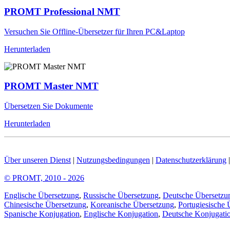
PROMT Professional NMT
Versuchen Sie Offline-Übersetzer für Ihren PC&Laptop
Herunterladen
PROMT Master NMT
Übersetzen Sie Dokumente
Herunterladen
Über unseren Dienst
|
Nutzungsbedingungen
|
Datenschutzerklärung
© PROMT, 2010 - 2026
Englische Übersetzung
,
Russische Übersetzung
,
Deutsche Übersetzu
Chinesische Übersetzung
,
Koreanische Übersetzung
,
Portugiesische 
Spanische Konjugation
,
Englische Konjugation
,
Deutsche Konjugati