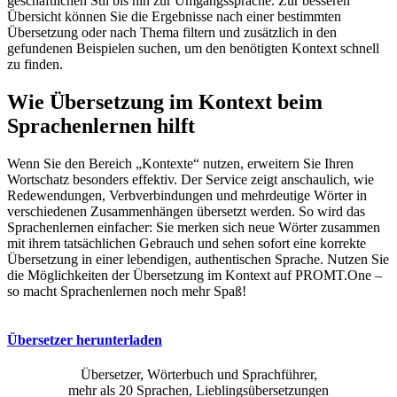
geschäftlichen Stil bis hin zur Umgangssprache. Zur besseren
Übersicht können Sie die Ergebnisse nach einer bestimmten
Übersetzung oder nach Thema filtern und zusätzlich in den
gefundenen Beispielen suchen, um den benötigten Kontext schnell
zu finden.
Wie Übersetzung im Kontext beim
Sprachenlernen hilft
Wenn Sie den Bereich „Kontexte“ nutzen, erweitern Sie Ihren
Wortschatz besonders effektiv. Der Service zeigt anschaulich, wie
Redewendungen, Verbverbindungen und mehrdeutige Wörter in
verschiedenen Zusammenhängen übersetzt werden. So wird das
Sprachenlernen einfacher: Sie merken sich neue Wörter zusammen
mit ihrem tatsächlichen Gebrauch und sehen sofort eine korrekte
Übersetzung in einer lebendigen, authentischen Sprache. Nutzen Sie
die Möglichkeiten der Übersetzung im Kontext auf PROMT.One –
so macht Sprachenlernen noch mehr Spaß!
Übersetzer herunterladen
Übersetzer, Wörterbuch und Sprachführer,
mehr als 20 Sprachen, Lieblingsübersetzungen