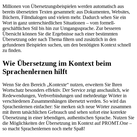
Millionen von Übersetzungsbeispielen werden automatisch aus
bereits übersetzten Texten gesammelt: aus Dokumenten, Websites,
Büchern, Filmdialogen und vielem mehr. Dadurch sehen Sie ein
Wort in ganz unterschiedlichen Situationen – vom formell-
geschäftlichen Stil bis hin zur Umgangssprache. Zur besseren
Übersicht können Sie die Ergebnisse nach einer bestimmten
Übersetzung oder nach Thema filtern und zusätzlich in den
gefundenen Beispielen suchen, um den benötigten Kontext schnell
zu finden.
Wie Übersetzung im Kontext beim
Sprachenlernen hilft
Wenn Sie den Bereich „Kontexte“ nutzen, erweitern Sie Ihren
Wortschatz besonders effektiv. Der Service zeigt anschaulich, wie
Redewendungen, Verbverbindungen und mehrdeutige Wörter in
verschiedenen Zusammenhängen übersetzt werden. So wird das
Sprachenlernen einfacher: Sie merken sich neue Wörter zusammen
mit ihrem tatsächlichen Gebrauch und sehen sofort eine korrekte
Übersetzung in einer lebendigen, authentischen Sprache. Nutzen Sie
die Möglichkeiten der Übersetzung im Kontext auf PROMT.One –
so macht Sprachenlernen noch mehr Spaß!