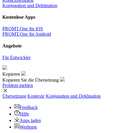
Kontextbeispiele
Konjugation und Deklination
Kostenlose Apps
PROMT.One für iOS
PROMT.One für Android
Angebote
Für Entwickler
Kopieren
Kopieren Sie die Übersetzung
Problem melden
Übersetzung
Kontexte
Konjugation
und Deklination
Feedback
Hilfe
Apps laden
Werbung