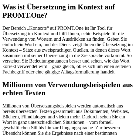
Was ist Übersetzung im Kontext auf
PROMT.One?
Der Bereich „Kontexte“ auf PROMT.One ist Ihr Tool für
Übersetzung im Kontext und hilft Ihnen, echte Beispiele für die
Verwendung von Wörtern und Ausdrücken zu finden. Geben Sie
einfach ein Wort ein, und der Dienst zeigt Ihnen die Übersetzung im
Kontext – Sätze aus zweisprachigen Quellen, in denen dieses Wort
zusammen mit seiner Übersetzung in die Zielsprache vorkommt. So
verstehen Sie Bedeutungsnuancen besser und sehen, wie das Wort
korrekt verwendet wird – ganz gleich, ob es sich um einen seltenen
Fachbegriff oder eine gängige Alltagsformulierung handelt.
Millionen von Verwendungsbeispielen aus
echten Texten
Millionen von Übersetzungsbeispielen werden automatisch aus
bereits übersetzten Texten gesammelt: aus Dokumenten, Websites,
Büchern, Filmdialogen und vielem mehr. Dadurch sehen Sie ein
Wort in ganz unterschiedlichen Situationen – vom formell-
geschäftlichen Stil bis hin zur Umgangssprache. Zur besseren
Übersicht können Sie die Ergebnisse nach einer bestimmten