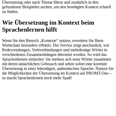
Übersetzung oder nach Thema filtern und zusätzlich in den
gefundenen Beispielen suchen, um den benötigten Kontext schnell
zu finden.
Wie Übersetzung im Kontext beim
Sprachenlernen hilft
Wenn Sie den Bereich „Kontexte“ nutzen, erweitern Sie Ihren
Wortschatz besonders effektiv. Der Service zeigt anschaulich, wie
Redewendungen, Verbverbindungen und mehrdeutige Wörter in
verschiedenen Zusammenhängen übersetzt werden. So wird das
Sprachenlernen einfacher: Sie merken sich neue Wörter zusammen
mit ihrem tatsächlichen Gebrauch und sehen sofort eine korrekte
Übersetzung in einer lebendigen, authentischen Sprache. Nutzen Sie
die Möglichkeiten der Übersetzung im Kontext auf PROMT.One –
so macht Sprachenlernen noch mehr Spaß!