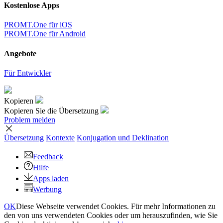
Kostenlose Apps
PROMT.One für iOS
PROMT.One für Android
Angebote
Für Entwickler
Kopieren
Kopieren Sie die Übersetzung
Problem melden
Übersetzung
Kontexte
Konjugation
und Deklination
Feedback
Hilfe
Apps laden
Werbung
OK
Diese Webseite verwendet Cookies. Für mehr Informationen zu
den von uns verwendeten Cookies oder um herauszufinden, wie Sie