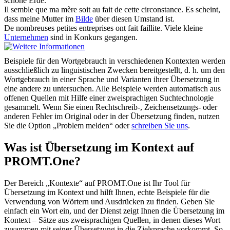
schöne Erde.
Il semble que ma mère soit au
fait
de cette circonstance.
Es scheint,
dass meine Mutter im
Bilde
über diesen Umstand ist.
De nombreuses petites entreprises ont
fait
faillite.
Viele kleine
Unternehmen
sind in Konkurs gegangen.
Beispiele für den Wortgebrauch in verschiedenen Kontexten werden
ausschließlich zu linguistischen Zwecken bereitgestellt, d. h. um den
Wortgebrauch in einer Sprache und Varianten ihrer Übersetzung in
eine andere zu untersuchen. Alle Beispiele werden automatisch aus
offenen Quellen mit Hilfe einer zweisprachigen Suchtechnologie
gesammelt. Wenn Sie einen Rechtschreib-, Zeichensetzungs- oder
anderen Fehler im Original oder in der Übersetzung finden, nutzen
Sie die Option „Problem melden“ oder
schreiben Sie uns
.
Was ist Übersetzung im Kontext auf
PROMT.One?
Der Bereich „Kontexte“ auf PROMT.One ist Ihr Tool für
Übersetzung im Kontext und hilft Ihnen, echte Beispiele für die
Verwendung von Wörtern und Ausdrücken zu finden. Geben Sie
einfach ein Wort ein, und der Dienst zeigt Ihnen die Übersetzung im
Kontext – Sätze aus zweisprachigen Quellen, in denen dieses Wort
zusammen mit seiner Übersetzung in die Zielsprache vorkommt. So