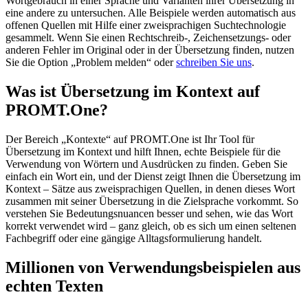
Wortgebrauch in einer Sprache und Varianten ihrer Übersetzung in
eine andere zu untersuchen. Alle Beispiele werden automatisch aus
offenen Quellen mit Hilfe einer zweisprachigen Suchtechnologie
gesammelt. Wenn Sie einen Rechtschreib-, Zeichensetzungs- oder
anderen Fehler im Original oder in der Übersetzung finden, nutzen
Sie die Option „Problem melden“ oder
schreiben Sie uns
.
Was ist Übersetzung im Kontext auf
PROMT.One?
Der Bereich „Kontexte“ auf PROMT.One ist Ihr Tool für
Übersetzung im Kontext und hilft Ihnen, echte Beispiele für die
Verwendung von Wörtern und Ausdrücken zu finden. Geben Sie
einfach ein Wort ein, und der Dienst zeigt Ihnen die Übersetzung im
Kontext – Sätze aus zweisprachigen Quellen, in denen dieses Wort
zusammen mit seiner Übersetzung in die Zielsprache vorkommt. So
verstehen Sie Bedeutungsnuancen besser und sehen, wie das Wort
korrekt verwendet wird – ganz gleich, ob es sich um einen seltenen
Fachbegriff oder eine gängige Alltagsformulierung handelt.
Millionen von Verwendungsbeispielen aus
echten Texten