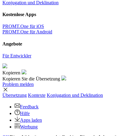
Konjugation und Deklination
Kostenlose Apps
PROMT.One für iOS
PROMT.One für Android
Angebote
Für Entwickler
Kopieren
Kopieren Sie die Übersetzung
Problem melden
Übersetzung
Kontexte
Konjugation
und Deklination
Feedback
Hilfe
Apps laden
Werbung