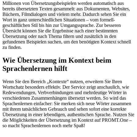
Millionen von Übersetzungsbeispielen werden automatisch aus
bereits übersetzten Texten gesammelt: aus Dokumenten, Websites,
Büchern, Filmdialogen und vielem mehr. Dadurch sehen Sie ein
Wort in ganz unterschiedlichen Situationen – vom formell-
geschäftlichen Stil bis hin zur Umgangssprache. Zur besseren
Übersicht können Sie die Ergebnisse nach einer bestimmten
Übersetzung oder nach Thema filtern und zusätzlich in den
gefundenen Beispielen suchen, um den benötigten Kontext schnell
zu finden.
Wie Übersetzung im Kontext beim
Sprachenlernen hilft
Wenn Sie den Bereich „Kontexte“ nutzen, erweitern Sie Ihren
Wortschatz besonders effektiv. Der Service zeigt anschaulich, wie
Redewendungen, Verbverbindungen und mehrdeutige Wörter in
verschiedenen Zusammenhängen übersetzt werden. So wird das
Sprachenlernen einfacher: Sie merken sich neue Wörter zusammen
mit ihrem tatsächlichen Gebrauch und sehen sofort eine korrekte
Übersetzung in einer lebendigen, authentischen Sprache. Nutzen Sie
die Möglichkeiten der Übersetzung im Kontext auf PROMT.One –
so macht Sprachenlernen noch mehr Spaß!