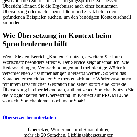
geschäftlichen Stil bis hin zur Umgangssprache. Zur besseren
Übersicht können Sie die Ergebnisse nach einer bestimmten
Übersetzung oder nach Thema filtern und zusätzlich in den
gefundenen Beispielen suchen, um den benötigten Kontext schnell
zu finden.
Wie Übersetzung im Kontext beim
Sprachenlernen hilft
Wenn Sie den Bereich „Kontexte“ nutzen, erweitern Sie Ihren
Wortschatz besonders effektiv. Der Service zeigt anschaulich, wie
Redewendungen, Verbverbindungen und mehrdeutige Wörter in
verschiedenen Zusammenhängen übersetzt werden. So wird das
Sprachenlernen einfacher: Sie merken sich neue Wörter zusammen
mit ihrem tatsächlichen Gebrauch und sehen sofort eine korrekte
Übersetzung in einer lebendigen, authentischen Sprache. Nutzen Sie
die Möglichkeiten der Übersetzung im Kontext auf PROMT.One –
so macht Sprachenlernen noch mehr Spaß!
Übersetzer herunterladen
Übersetzer, Wörterbuch und Sprachführer,
mehr als 20 Sprachen, Lieblingsübersetzungen