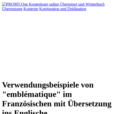
Übersetzung
Kontexte
Konjugation
und Deklination
Verwendungsbeispiele von
"emblématique" im
Französischen mit Übersetzung
ins Englische