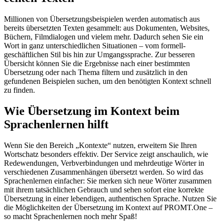
Millionen von Übersetzungsbeispielen werden automatisch aus
bereits übersetzten Texten gesammelt: aus Dokumenten, Websites,
Büchern, Filmdialogen und vielem mehr. Dadurch sehen Sie ein
Wort in ganz unterschiedlichen Situationen – vom formell-
geschäftlichen Stil bis hin zur Umgangssprache. Zur besseren
Übersicht können Sie die Ergebnisse nach einer bestimmten
Übersetzung oder nach Thema filtern und zusätzlich in den
gefundenen Beispielen suchen, um den benötigten Kontext schnell
zu finden.
Wie Übersetzung im Kontext beim
Sprachenlernen hilft
Wenn Sie den Bereich „Kontexte“ nutzen, erweitern Sie Ihren
Wortschatz besonders effektiv. Der Service zeigt anschaulich, wie
Redewendungen, Verbverbindungen und mehrdeutige Wörter in
verschiedenen Zusammenhängen übersetzt werden. So wird das
Sprachenlernen einfacher: Sie merken sich neue Wörter zusammen
mit ihrem tatsächlichen Gebrauch und sehen sofort eine korrekte
Übersetzung in einer lebendigen, authentischen Sprache. Nutzen Sie
die Möglichkeiten der Übersetzung im Kontext auf PROMT.One –
so macht Sprachenlernen noch mehr Spaß!