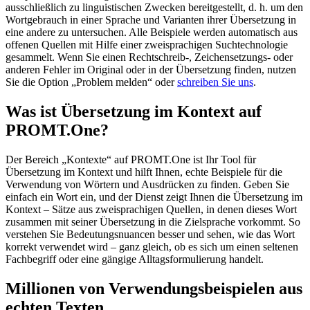
ausschließlich zu linguistischen Zwecken bereitgestellt, d. h. um den
Wortgebrauch in einer Sprache und Varianten ihrer Übersetzung in
eine andere zu untersuchen. Alle Beispiele werden automatisch aus
offenen Quellen mit Hilfe einer zweisprachigen Suchtechnologie
gesammelt. Wenn Sie einen Rechtschreib-, Zeichensetzungs- oder
anderen Fehler im Original oder in der Übersetzung finden, nutzen
Sie die Option „Problem melden“ oder
schreiben Sie uns
.
Was ist Übersetzung im Kontext auf
PROMT.One?
Der Bereich „Kontexte“ auf PROMT.One ist Ihr Tool für
Übersetzung im Kontext und hilft Ihnen, echte Beispiele für die
Verwendung von Wörtern und Ausdrücken zu finden. Geben Sie
einfach ein Wort ein, und der Dienst zeigt Ihnen die Übersetzung im
Kontext – Sätze aus zweisprachigen Quellen, in denen dieses Wort
zusammen mit seiner Übersetzung in die Zielsprache vorkommt. So
verstehen Sie Bedeutungsnuancen besser und sehen, wie das Wort
korrekt verwendet wird – ganz gleich, ob es sich um einen seltenen
Fachbegriff oder eine gängige Alltagsformulierung handelt.
Millionen von Verwendungsbeispielen aus
echten Texten