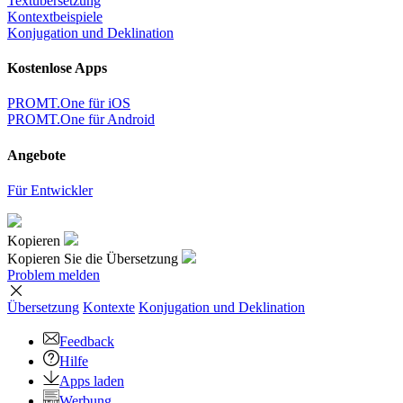
Textübersetzung
Kontextbeispiele
Konjugation und Deklination
Kostenlose Apps
PROMT.One für iOS
PROMT.One für Android
Angebote
Für Entwickler
Kopieren
Kopieren Sie die Übersetzung
Problem melden
Übersetzung
Kontexte
Konjugation
und Deklination
Feedback
Hilfe
Apps laden
Werbung