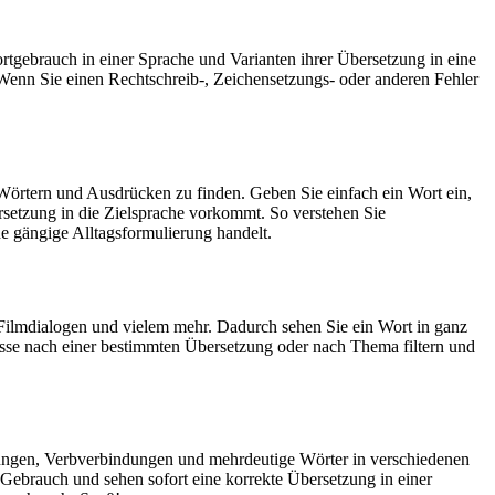
rtgebrauch in einer Sprache und Varianten ihrer Übersetzung in eine
Wenn Sie einen Rechtschreib-, Zeichensetzungs- oder anderen Fehler
Wörtern und Ausdrücken zu finden. Geben Sie einfach ein Wort ein,
rsetzung in die Zielsprache vorkommt. So verstehen Sie
e gängige Alltagsformulierung handelt.
Filmdialogen und vielem mehr. Dadurch sehen Sie ein Wort in ganz
isse nach einer bestimmten Übersetzung oder nach Thema filtern und
dungen, Verbverbindungen und mehrdeutige Wörter in verschiedenen
ebrauch und sehen sofort eine korrekte Übersetzung in einer