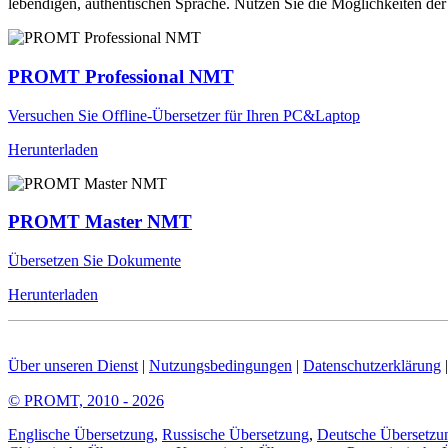
lebendigen, authentischen Sprache. Nutzen Sie die Möglichkeiten 
PROMT Professional NMT
Versuchen Sie Offline-Übersetzer für Ihren PC&Laptop
Herunterladen
PROMT Master NMT
Übersetzen Sie Dokumente
Herunterladen
Über unseren Dienst
|
Nutzungsbedingungen
|
Datenschutzerklärung
© PROMT, 2010 - 2026
Englische Übersetzung
,
Russische Übersetzung
,
Deutsche Übersetzu