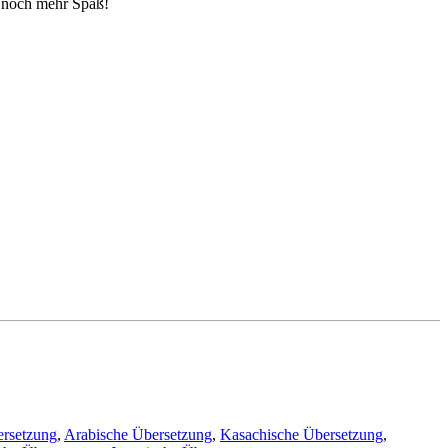
 noch mehr Spaß!
ersetzung
,
Arabische Übersetzung
,
Kasachische Übersetzung
,