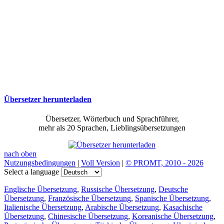
Übersetzer herunterladen
Übersetzer, Wörterbuch und Sprachführer,
mehr als 20 Sprachen, Lieblingsübersetzungen
nach oben
Nutzungsbedingungen
|
Voll Version
|
© PROMT, 2010 - 2026
Select a language
Englische Übersetzung
,
Russische Übersetzung
,
Deutsche
Übersetzung
,
Französische Übersetzung
,
Spanische Übersetzung
,
Italienische Übersetzung
,
Arabische Übersetzung
,
Kasachische
Übersetzung
,
Chinesische Übersetzung
,
Koreanische Übersetzung
,