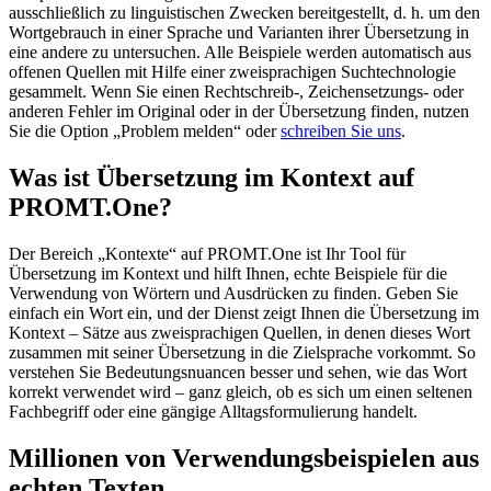
ausschließlich zu linguistischen Zwecken bereitgestellt, d. h. um den
Wortgebrauch in einer Sprache und Varianten ihrer Übersetzung in
eine andere zu untersuchen. Alle Beispiele werden automatisch aus
offenen Quellen mit Hilfe einer zweisprachigen Suchtechnologie
gesammelt. Wenn Sie einen Rechtschreib-, Zeichensetzungs- oder
anderen Fehler im Original oder in der Übersetzung finden, nutzen
Sie die Option „Problem melden“ oder
schreiben Sie uns
.
Was ist Übersetzung im Kontext auf
PROMT.One?
Der Bereich „Kontexte“ auf PROMT.One ist Ihr Tool für
Übersetzung im Kontext und hilft Ihnen, echte Beispiele für die
Verwendung von Wörtern und Ausdrücken zu finden. Geben Sie
einfach ein Wort ein, und der Dienst zeigt Ihnen die Übersetzung im
Kontext – Sätze aus zweisprachigen Quellen, in denen dieses Wort
zusammen mit seiner Übersetzung in die Zielsprache vorkommt. So
verstehen Sie Bedeutungsnuancen besser und sehen, wie das Wort
korrekt verwendet wird – ganz gleich, ob es sich um einen seltenen
Fachbegriff oder eine gängige Alltagsformulierung handelt.
Millionen von Verwendungsbeispielen aus
echten Texten