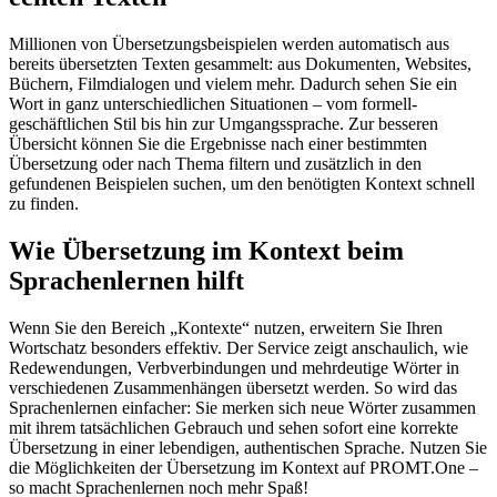
Millionen von Übersetzungsbeispielen werden automatisch aus
bereits übersetzten Texten gesammelt: aus Dokumenten, Websites,
Büchern, Filmdialogen und vielem mehr. Dadurch sehen Sie ein
Wort in ganz unterschiedlichen Situationen – vom formell-
geschäftlichen Stil bis hin zur Umgangssprache. Zur besseren
Übersicht können Sie die Ergebnisse nach einer bestimmten
Übersetzung oder nach Thema filtern und zusätzlich in den
gefundenen Beispielen suchen, um den benötigten Kontext schnell
zu finden.
Wie Übersetzung im Kontext beim
Sprachenlernen hilft
Wenn Sie den Bereich „Kontexte“ nutzen, erweitern Sie Ihren
Wortschatz besonders effektiv. Der Service zeigt anschaulich, wie
Redewendungen, Verbverbindungen und mehrdeutige Wörter in
verschiedenen Zusammenhängen übersetzt werden. So wird das
Sprachenlernen einfacher: Sie merken sich neue Wörter zusammen
mit ihrem tatsächlichen Gebrauch und sehen sofort eine korrekte
Übersetzung in einer lebendigen, authentischen Sprache. Nutzen Sie
die Möglichkeiten der Übersetzung im Kontext auf PROMT.One –
so macht Sprachenlernen noch mehr Spaß!