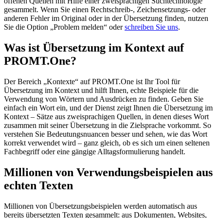
offenen Quellen mit Hilfe einer zweisprachigen Suchtechnologie
gesammelt. Wenn Sie einen Rechtschreib-, Zeichensetzungs- oder
anderen Fehler im Original oder in der Übersetzung finden, nutzen
Sie die Option „Problem melden“ oder
schreiben Sie uns
.
Was ist Übersetzung im Kontext auf
PROMT.One?
Der Bereich „Kontexte“ auf PROMT.One ist Ihr Tool für
Übersetzung im Kontext und hilft Ihnen, echte Beispiele für die
Verwendung von Wörtern und Ausdrücken zu finden. Geben Sie
einfach ein Wort ein, und der Dienst zeigt Ihnen die Übersetzung im
Kontext – Sätze aus zweisprachigen Quellen, in denen dieses Wort
zusammen mit seiner Übersetzung in die Zielsprache vorkommt. So
verstehen Sie Bedeutungsnuancen besser und sehen, wie das Wort
korrekt verwendet wird – ganz gleich, ob es sich um einen seltenen
Fachbegriff oder eine gängige Alltagsformulierung handelt.
Millionen von Verwendungsbeispielen aus
echten Texten
Millionen von Übersetzungsbeispielen werden automatisch aus
bereits übersetzten Texten gesammelt: aus Dokumenten, Websites,