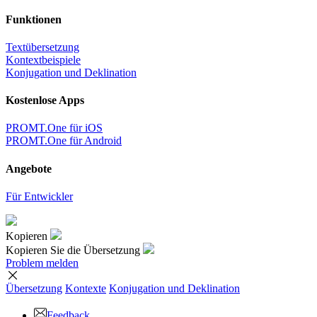
Funktionen
Textübersetzung
Kontextbeispiele
Konjugation und Deklination
Kostenlose Apps
PROMT.One für iOS
PROMT.One für Android
Angebote
Für Entwickler
Kopieren
Kopieren Sie die Übersetzung
Problem melden
Übersetzung
Kontexte
Konjugation
und Deklination
Feedback