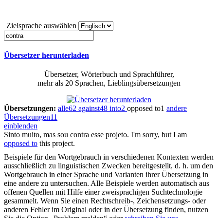
Zielsprache auswählen
Übersetzer herunterladen
Übersetzer, Wörterbuch und Sprachführer,
mehr als 20 Sprachen, Lieblingsübersetzungen
Übersetzungen:
alle
62
against
48
into
2
opposed to
1
andere
Übersetzungen
11
einblenden
Sinto muito, mas sou
contra
esse projeto.
I'm sorry, but I am
opposed to
this project.
Beispiele für den Wortgebrauch in verschiedenen Kontexten werden
ausschließlich zu linguistischen Zwecken bereitgestellt, d. h. um den
Wortgebrauch in einer Sprache und Varianten ihrer Übersetzung in
eine andere zu untersuchen. Alle Beispiele werden automatisch aus
offenen Quellen mit Hilfe einer zweisprachigen Suchtechnologie
gesammelt. Wenn Sie einen Rechtschreib-, Zeichensetzungs- oder
anderen Fehler im Original oder in der Übersetzung finden, nutzen