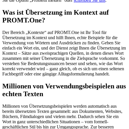
Sie die Option „Problem melden“ oder
schreiben Sie uns
.
Was ist Übersetzung im Kontext auf
PROMT.One?
Der Bereich „Kontexte“ auf PROMT.One ist Ihr Tool für
Übersetzung im Kontext und hilft Ihnen, echte Beispiele für die
Verwendung von Wörtern und Ausdrücken zu finden. Geben Sie
einfach ein Wort ein, und der Dienst zeigt Ihnen die Übersetzung im
Kontext – Sätze aus zweisprachigen Quellen, in denen dieses Wort
zusammen mit seiner Übersetzung in die Zielsprache vorkommt. So
verstehen Sie Bedeutungsnuancen besser und sehen, wie das Wort
korrekt verwendet wird – ganz gleich, ob es sich um einen seltenen
Fachbegriff oder eine gängige Alltagsformulierung handelt.
Millionen von Verwendungsbeispielen aus
echten Texten
Millionen von Übersetzungsbeispielen werden automatisch aus
bereits übersetzten Texten gesammelt: aus Dokumenten, Websites,
Büchern, Filmdialogen und vielem mehr. Dadurch sehen Sie ein
Wort in ganz unterschiedlichen Situationen – vom formell-
geschäftlichen Stil bis hin zur Umgangssprache. Zur besseren