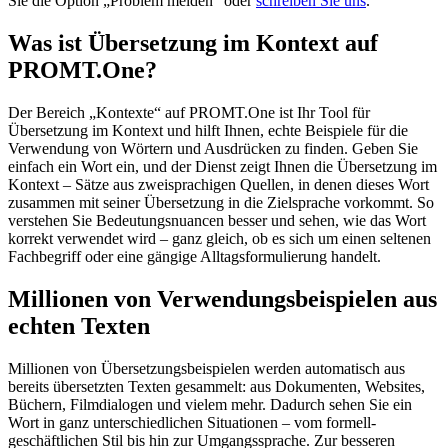
Sie die Option „Problem melden“ oder
schreiben Sie uns
.
Was ist Übersetzung im Kontext auf
PROMT.One?
Der Bereich „Kontexte“ auf PROMT.One ist Ihr Tool für
Übersetzung im Kontext und hilft Ihnen, echte Beispiele für die
Verwendung von Wörtern und Ausdrücken zu finden. Geben Sie
einfach ein Wort ein, und der Dienst zeigt Ihnen die Übersetzung im
Kontext – Sätze aus zweisprachigen Quellen, in denen dieses Wort
zusammen mit seiner Übersetzung in die Zielsprache vorkommt. So
verstehen Sie Bedeutungsnuancen besser und sehen, wie das Wort
korrekt verwendet wird – ganz gleich, ob es sich um einen seltenen
Fachbegriff oder eine gängige Alltagsformulierung handelt.
Millionen von Verwendungsbeispielen aus
echten Texten
Millionen von Übersetzungsbeispielen werden automatisch aus
bereits übersetzten Texten gesammelt: aus Dokumenten, Websites,
Büchern, Filmdialogen und vielem mehr. Dadurch sehen Sie ein
Wort in ganz unterschiedlichen Situationen – vom formell-
geschäftlichen Stil bis hin zur Umgangssprache. Zur besseren