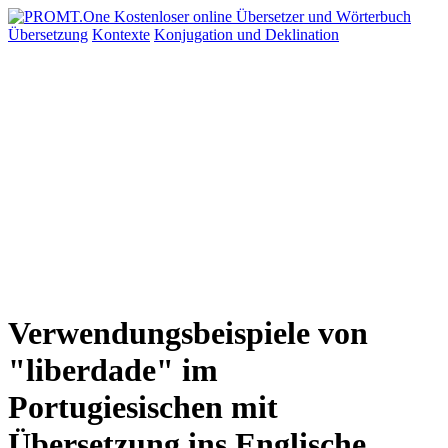
Übersetzung
Kontexte
Konjugation
und Deklination
Verwendungsbeispiele von
"liberdade" im
Portugiesischen mit
Übersetzung ins Englische