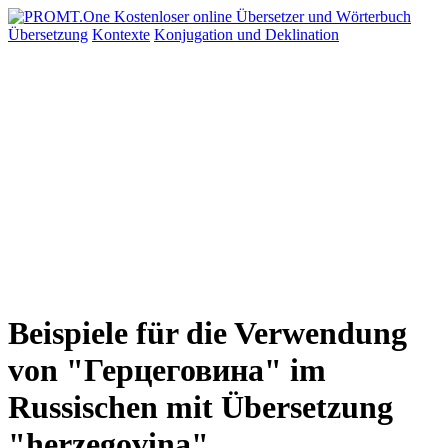
Übersetzung
Kontexte
Konjugation
und Deklination
Beispiele für die Verwendung
von "Герцеговина" im
Russischen mit Übersetzung
"herzegovina"