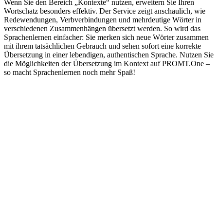
Wenn Sie den Bereich „Kontexte“ nutzen, erweitern Sie Ihren
Wortschatz besonders effektiv. Der Service zeigt anschaulich, wie
Redewendungen, Verbverbindungen und mehrdeutige Wörter in
verschiedenen Zusammenhängen übersetzt werden. So wird das
Sprachenlernen einfacher: Sie merken sich neue Wörter zusammen
mit ihrem tatsächlichen Gebrauch und sehen sofort eine korrekte
Übersetzung in einer lebendigen, authentischen Sprache. Nutzen Sie
die Möglichkeiten der Übersetzung im Kontext auf PROMT.One –
so macht Sprachenlernen noch mehr Spaß!