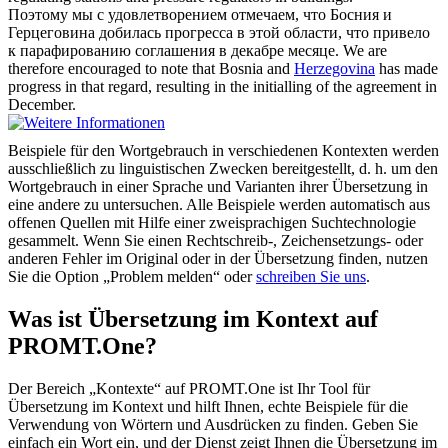
Поэтому мы с удовлетворением отмечаем, что Босния и
Герцеговина
добилась прогресса в этой области, что привело
к парафированию соглашения в декабре месяце.
We are
therefore encouraged to note that Bosnia and
Herzegovina
has made
progress in that regard, resulting in the initialling of the agreement in
December.
Beispiele für den Wortgebrauch in verschiedenen Kontexten werden
ausschließlich zu linguistischen Zwecken bereitgestellt, d. h. um den
Wortgebrauch in einer Sprache und Varianten ihrer Übersetzung in
eine andere zu untersuchen. Alle Beispiele werden automatisch aus
offenen Quellen mit Hilfe einer zweisprachigen Suchtechnologie
gesammelt. Wenn Sie einen Rechtschreib-, Zeichensetzungs- oder
anderen Fehler im Original oder in der Übersetzung finden, nutzen
Sie die Option „Problem melden“ oder
schreiben Sie uns
.
Was ist Übersetzung im Kontext auf
PROMT.One?
Der Bereich „Kontexte“ auf PROMT.One ist Ihr Tool für
Übersetzung im Kontext und hilft Ihnen, echte Beispiele für die
Verwendung von Wörtern und Ausdrücken zu finden. Geben Sie
einfach ein Wort ein, und der Dienst zeigt Ihnen die Übersetzung im