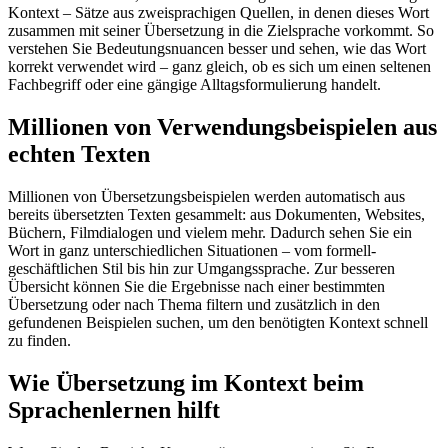
Kontext – Sätze aus zweisprachigen Quellen, in denen dieses Wort
zusammen mit seiner Übersetzung in die Zielsprache vorkommt. So
verstehen Sie Bedeutungsnuancen besser und sehen, wie das Wort
korrekt verwendet wird – ganz gleich, ob es sich um einen seltenen
Fachbegriff oder eine gängige Alltagsformulierung handelt.
Millionen von Verwendungsbeispielen aus
echten Texten
Millionen von Übersetzungsbeispielen werden automatisch aus
bereits übersetzten Texten gesammelt: aus Dokumenten, Websites,
Büchern, Filmdialogen und vielem mehr. Dadurch sehen Sie ein
Wort in ganz unterschiedlichen Situationen – vom formell-
geschäftlichen Stil bis hin zur Umgangssprache. Zur besseren
Übersicht können Sie die Ergebnisse nach einer bestimmten
Übersetzung oder nach Thema filtern und zusätzlich in den
gefundenen Beispielen suchen, um den benötigten Kontext schnell
zu finden.
Wie Übersetzung im Kontext beim
Sprachenlernen hilft