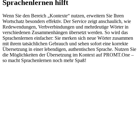
Sprachenlernen hilft
Wenn Sie den Bereich „Kontexte“ nutzen, erweitern Sie Ihren
Wortschatz besonders effektiv. Der Service zeigt anschaulich, wie
Redewendungen, Verbverbindungen und mehrdeutige Wörter in
verschiedenen Zusammenhängen übersetzt werden. So wird das
Sprachenlernen einfacher: Sie merken sich neue Wörter zusammen
mit ihrem tatsächlichen Gebrauch und sehen sofort eine korrekte
Übersetzung in einer lebendigen, authentischen Sprache. Nutzen Sie
die Möglichkeiten der Übersetzung im Kontext auf PROMT.One –
so macht Sprachenlernen noch mehr Spaß!