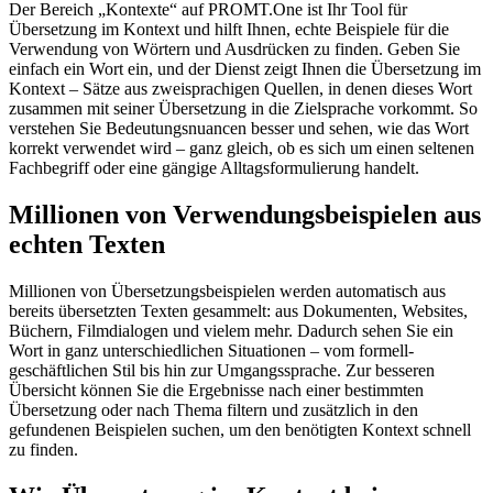
Der Bereich „Kontexte“ auf PROMT.One ist Ihr Tool für
Übersetzung im Kontext und hilft Ihnen, echte Beispiele für die
Verwendung von Wörtern und Ausdrücken zu finden. Geben Sie
einfach ein Wort ein, und der Dienst zeigt Ihnen die Übersetzung im
Kontext – Sätze aus zweisprachigen Quellen, in denen dieses Wort
zusammen mit seiner Übersetzung in die Zielsprache vorkommt. So
verstehen Sie Bedeutungsnuancen besser und sehen, wie das Wort
korrekt verwendet wird – ganz gleich, ob es sich um einen seltenen
Fachbegriff oder eine gängige Alltagsformulierung handelt.
Millionen von Verwendungsbeispielen aus
echten Texten
Millionen von Übersetzungsbeispielen werden automatisch aus
bereits übersetzten Texten gesammelt: aus Dokumenten, Websites,
Büchern, Filmdialogen und vielem mehr. Dadurch sehen Sie ein
Wort in ganz unterschiedlichen Situationen – vom formell-
geschäftlichen Stil bis hin zur Umgangssprache. Zur besseren
Übersicht können Sie die Ergebnisse nach einer bestimmten
Übersetzung oder nach Thema filtern und zusätzlich in den
gefundenen Beispielen suchen, um den benötigten Kontext schnell
zu finden.