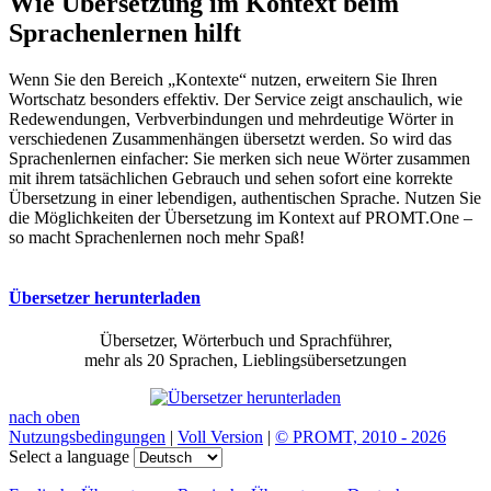
Wie Übersetzung im Kontext beim
Sprachenlernen hilft
Wenn Sie den Bereich „Kontexte“ nutzen, erweitern Sie Ihren
Wortschatz besonders effektiv. Der Service zeigt anschaulich, wie
Redewendungen, Verbverbindungen und mehrdeutige Wörter in
verschiedenen Zusammenhängen übersetzt werden. So wird das
Sprachenlernen einfacher: Sie merken sich neue Wörter zusammen
mit ihrem tatsächlichen Gebrauch und sehen sofort eine korrekte
Übersetzung in einer lebendigen, authentischen Sprache. Nutzen Sie
die Möglichkeiten der Übersetzung im Kontext auf PROMT.One –
so macht Sprachenlernen noch mehr Spaß!
Übersetzer herunterladen
Übersetzer, Wörterbuch und Sprachführer,
mehr als 20 Sprachen, Lieblingsübersetzungen
nach oben
Nutzungsbedingungen
|
Voll Version
|
© PROMT, 2010 - 2026
Select a language