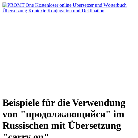
Übersetzung
Kontexte
Konjugation
und Deklination
Beispiele für die Verwendung
von "продолжающийся" im
Russischen mit Übersetzung
"carry on"