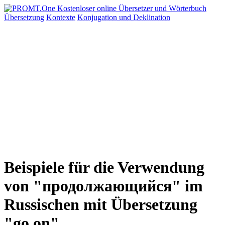
Übersetzung
Kontexte
Konjugation
und Deklination
Beispiele für die Verwendung
von "продолжающийся" im
Russischen mit Übersetzung
"go on"