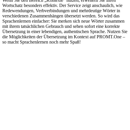
Wenn Sie den Bereich „Kontexte“ nutzen, erweitern Sie Ihren
Wortschatz besonders effektiv. Der Service zeigt anschaulich, wie
Redewendungen, Verbverbindungen und mehrdeutige Wörter in
verschiedenen Zusammenhängen übersetzt werden. So wird das
Sprachenlernen einfacher: Sie merken sich neue Wörter zusammen
mit ihrem tatsächlichen Gebrauch und sehen sofort eine korrekte
Übersetzung in einer lebendigen, authentischen Sprache. Nutzen Sie
die Möglichkeiten der Übersetzung im Kontext auf PROMT.One –
so macht Sprachenlernen noch mehr Spaß!