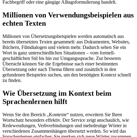
Fachbegriff oder eine gängige Alltagsformulierung handelt.
Millionen von Verwendungsbeispielen aus
echten Texten
Millionen von Übersetzungsbeispielen werden automatisch aus
bereits übersetzten Texten gesammelt: aus Dokumenten, Websites,
Büchern, Filmdialogen und vielem mehr. Dadurch sehen Sie ein
Wort in ganz unterschiedlichen Situationen – vom formell-
geschäftlichen Stil bis hin zur Umgangssprache. Zur besseren
Übersicht können Sie die Ergebnisse nach einer bestimmten
Übersetzung oder nach Thema filtern und zusätzlich in den
gefundenen Beispielen suchen, um den benötigten Kontext schnell
zu finden.
Wie Übersetzung im Kontext beim
Sprachenlernen hilft
Wenn Sie den Bereich „Kontexte“ nutzen, erweitern Sie Ihren
Wortschatz besonders effektiv. Der Service zeigt anschaulich, wie
Redewendungen, Verbverbindungen und mehrdeutige Wörter in
verschiedenen Zusammenhängen übersetzt werden. So wird das
Sprachenlernen einfacher: Sie merken sich neue Wörter zusammen