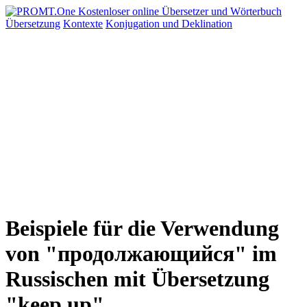
Übersetzung
Kontexte
Konjugation
und Deklination
Beispiele für die Verwendung
von "продолжающийся" im
Russischen mit Übersetzung
"keep up"