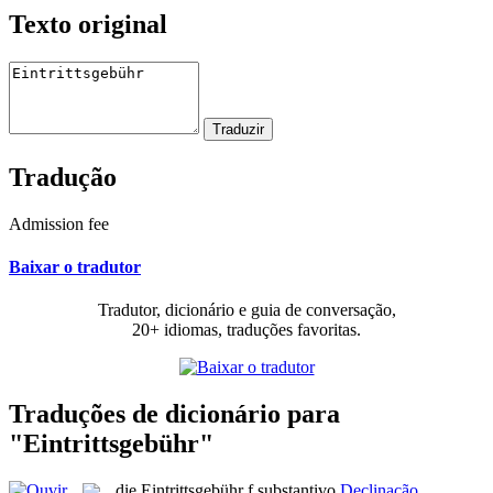
Texto original
Tradução
Admission fee
Baixar o tradutor
Tradutor, dicionário e guia de conversação,
20+ idiomas, traduções favoritas.
Traduções de dicionário para
"Eintrittsgebühr"
die
Eintrittsgebühr
f
substantivo
Declinação