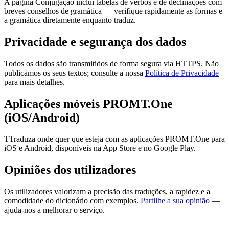
A página Conjugação inclui tabelas de verbos e de declinações com
breves conselhos de gramática — verifique rapidamente as formas e
a gramática diretamente enquanto traduz.
Privacidade e segurança dos dados
Todos os dados são transmitidos de forma segura via HTTPS. Não
publicamos os seus textos; consulte a nossa
Política de Privacidade
para mais detalhes.
Aplicações móveis PROMT.One
(iOS/Android)
TTraduza onde quer que esteja com as aplicações PROMT.One para
iOS e Android, disponíveis na App Store e no Google Play.
Opiniões dos utilizadores
Os utilizadores valorizam a precisão das traduções, a rapidez e a
comodidade do dicionário com exemplos.
Partilhe a sua opinião
—
ajuda-nos a melhorar o serviço.