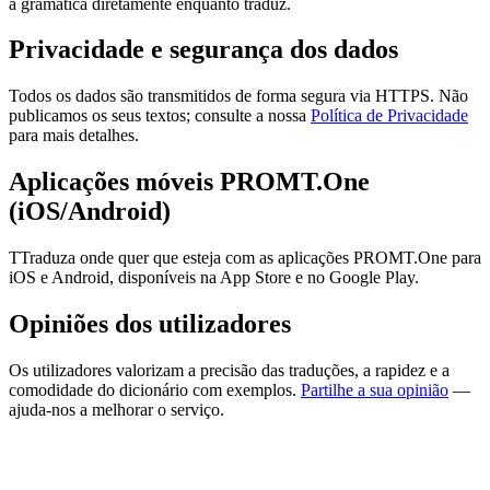
a gramática diretamente enquanto traduz.
Privacidade e segurança dos dados
Todos os dados são transmitidos de forma segura via HTTPS. Não
publicamos os seus textos; consulte a nossa
Política de Privacidade
para mais detalhes.
Aplicações móveis PROMT.One
(iOS/Android)
TTraduza onde quer que esteja com as aplicações PROMT.One para
iOS e Android, disponíveis na App Store e no Google Play.
Opiniões dos utilizadores
Os utilizadores valorizam a precisão das traduções, a rapidez e a
comodidade do dicionário com exemplos.
Partilhe a sua opinião
—
ajuda-nos a melhorar o serviço.