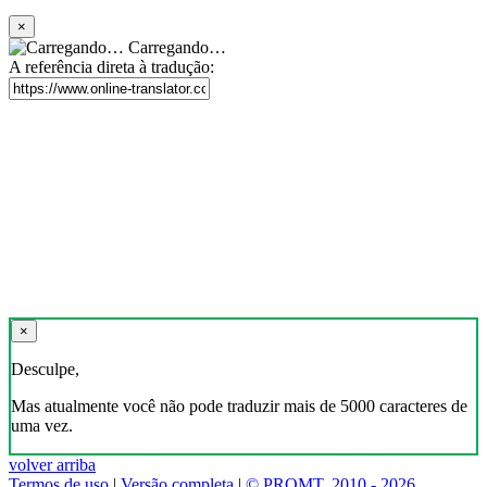
×
Carregando…
A referência direta à tradução:
×
Desculpe,
Mas atualmente você não pode traduzir mais de 5000 caracteres de
uma vez.
volver arriba
Termos de uso
|
Versão completa
|
© PROMT, 2010 - 2026