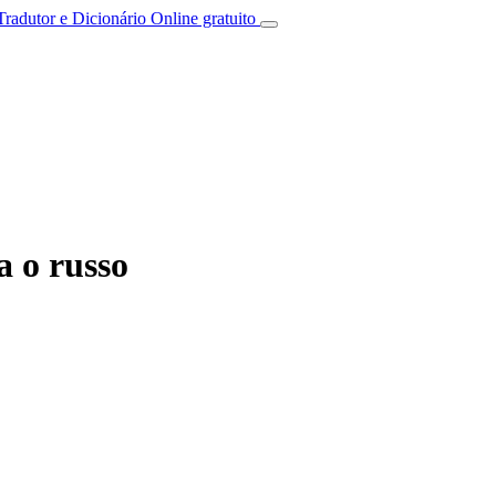
Tradutor e Dicionário Online gratuito
 o russo