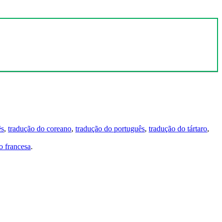
ês
,
tradução do coreano
,
tradução do português
,
tradução do tártaro
,
 francesa
.