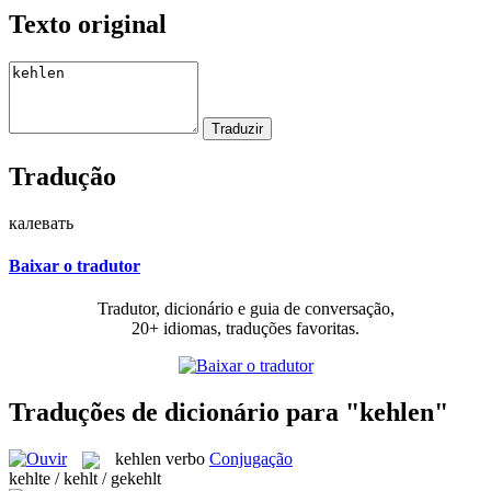
Texto original
Tradução
калевать
Baixar o tradutor
Tradutor, dicionário e guia de conversação,
20+ idiomas, traduções favoritas.
Traduções de dicionário para "kehlen"
kehlen
verbo
Conjugação
kehlte / kehlt / gekehlt