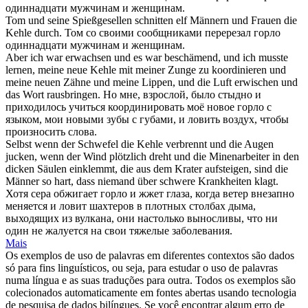
одиннадцати мужчинам и женщинам.
Tom und seine Spießgesellen schnitten elf Männern und Frauen die
Kehle
durch.
Том со своими сообщниками перерезал
горло
одиннадцати мужчинам и женщинам.
Aber ich war erwachsen und es war beschämend, und ich musste
lernen, meine neue
Kehle
mit meiner Zunge zu koordinieren und
meine neuen Zähne und meine Lippen, und die Luft erwischen und
das Wort rausbringen.
Но мне, взрослой, было стыдно и
приходилось учиться координировать моё новое
горло
с
языком, мои новыми зубы с губами, и ловить воздух, чтобы
произносить слова.
Selbst wenn der Schwefel die
Kehle
verbrennt und die Augen
jucken, wenn der Wind plötzlich dreht und die Minenarbeiter in den
dicken Säulen einklemmt, die aus dem Krater aufsteigen, sind die
Männer so hart, dass niemand über schwere Krankheiten klagt.
Хотя сера обжигает
горло
и жжет глаза, когда ветер внезапно
меняется и ловит шахтеров в плотных столбах дыма,
выходящих из вулкана, они настолько выносливы, что ни
один не жалуется на свои тяжелые заболевания.
Mais
Os exemplos de uso de palavras em diferentes contextos são dados
só para fins linguísticos, ou seja, para estudar o uso de palavras
numa língua e as suas traduções para outra. Todos os exemplos são
colecionados automaticamente em fontes abertas usando tecnologia
de pesquisa de dados bilíngues. Se você encontrar algum erro de