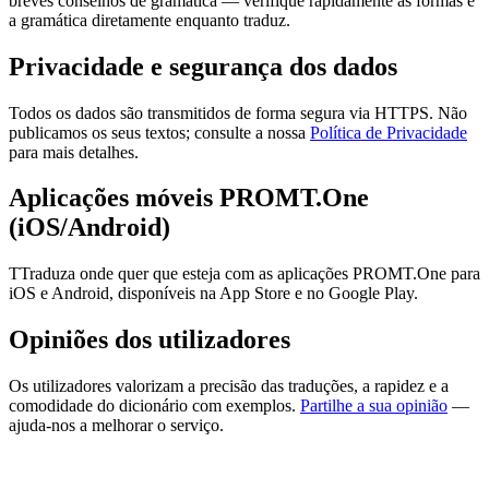
breves conselhos de gramática — verifique rapidamente as formas e
a gramática diretamente enquanto traduz.
Privacidade e segurança dos dados
Todos os dados são transmitidos de forma segura via HTTPS. Não
publicamos os seus textos; consulte a nossa
Política de Privacidade
para mais detalhes.
Aplicações móveis PROMT.One
(iOS/Android)
TTraduza onde quer que esteja com as aplicações PROMT.One para
iOS e Android, disponíveis na App Store e no Google Play.
Opiniões dos utilizadores
Os utilizadores valorizam a precisão das traduções, a rapidez e a
comodidade do dicionário com exemplos.
Partilhe a sua opinião
—
ajuda-nos a melhorar o serviço.