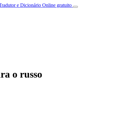
Tradutor e Dicionário Online gratuito
ra o russo