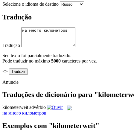
Selecione o idioma de destino
Tradução
Tradução
Seu texto foi parcialmente traduzido.
Pode traduzir no máximo
5000
caracteres por vez.
<>
Anuncie
Traduções de dicionário para "kilometerw
kilometerweit
advérbio
на много километров
Exemplos com "kilometerweit"