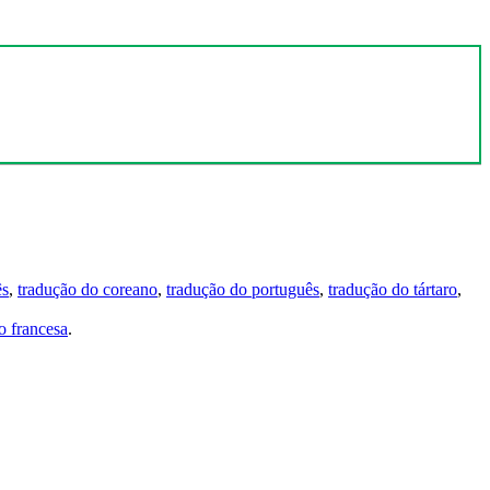
ês
,
tradução do coreano
,
tradução do português
,
tradução do tártaro
,
 francesa
.