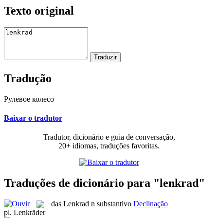
Texto original
Tradução
Рулевое колесо
Baixar o tradutor
Tradutor, dicionário e guia de conversação,
20+ idiomas, traduções favoritas.
Traduções de dicionário para "lenkrad"
das
Lenkrad
n
substantivo
Declinação
pl.
Lenkräder