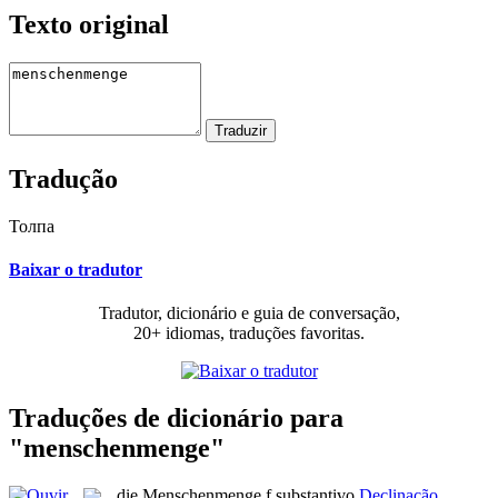
Texto original
Tradução
Толпа
Baixar o tradutor
Tradutor, dicionário e guia de conversação,
20+ idiomas, traduções favoritas.
Traduções de dicionário para
"menschenmenge"
die
Menschenmenge
f
substantivo
Declinação