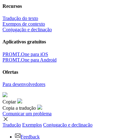
Recursos
Tradução do texto
Exempos de contexto
Conjugação e declinação
Aplicativos gratuitos
PROMT.One para iOS
PROMT.One para Android
Ofertas
Para desenvolvedores
Copiar
Copia a tradução
Comunicar um problema
Tradução
Exemplos
Conjugação
e declinação
Feedback