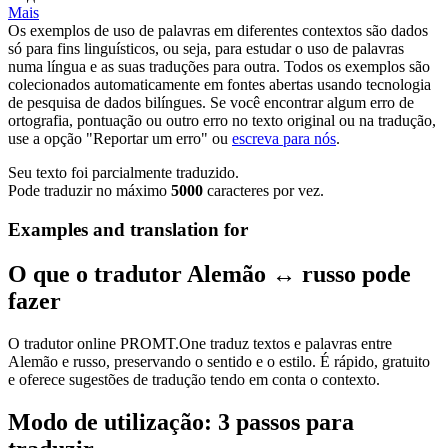
Mais
Os exemplos de uso de palavras em diferentes contextos são dados
só para fins linguísticos, ou seja, para estudar o uso de palavras
numa língua e as suas traduções para outra. Todos os exemplos são
colecionados automaticamente em fontes abertas usando tecnologia
de pesquisa de dados bilíngues. Se você encontrar algum erro de
ortografia, pontuação ou outro erro no texto original ou na tradução,
use a opção "Reportar um erro" ou
escreva para nós
.
Seu texto foi parcialmente traduzido.
Pode traduzir no máximo
5000
caracteres por vez.
Examples and translation for
O que o tradutor Alemão ↔ russo pode
fazer
O tradutor online PROMT.One traduz textos e palavras entre
Alemão e russo, preservando o sentido e o estilo. É rápido, gratuito
e oferece sugestões de tradução tendo em conta o contexto.
Modo de utilização: 3 passos para