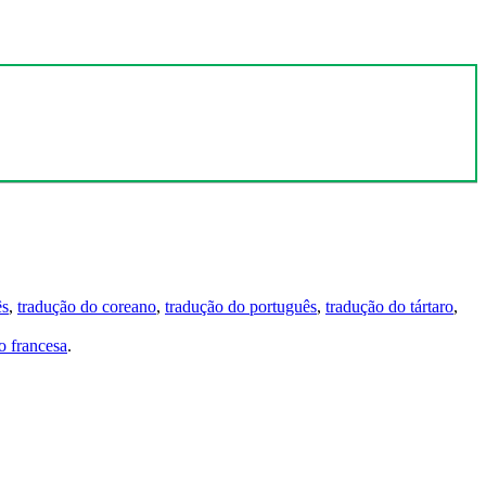
ês
,
tradução do coreano
,
tradução do português
,
tradução do tártaro
,
 francesa
.