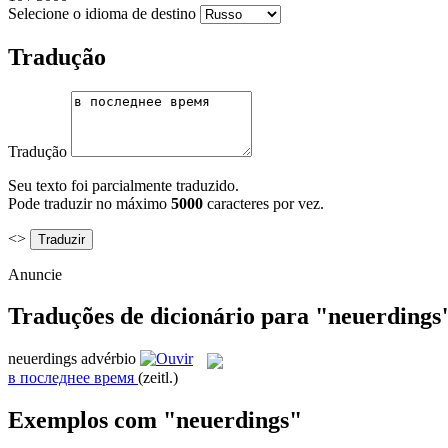
Selecione o idioma de destino
Tradução
Tradução
Seu texto foi parcialmente traduzido.
Pode traduzir no máximo
5000
caracteres por vez.
<>
Anuncie
Traduções de dicionário para "neuerdings
neuerdings
advérbio
в последнее время
(zeitl.)
Exemplos com "neuerdings"