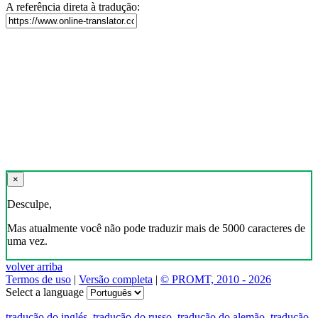
A referência direta à tradução:
×
Desculpe,
Mas atualmente você não pode traduzir mais de 5000 caracteres de
uma vez.
volver arriba
Termos de uso
|
Versão completa
|
© PROMT, 2010 - 2026
Select a language
tradução do inglés
,
tradução do russo
,
tradução do alemão
,
tradução