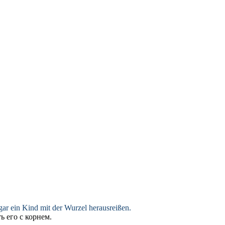
ogar ein Kind mit der Wurzel herausreißen.
ь его с корнем.