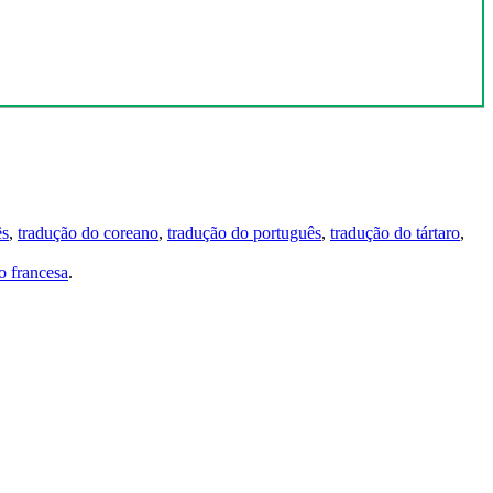
ês
,
tradução do coreano
,
tradução do português
,
tradução do tártaro
,
 francesa
.