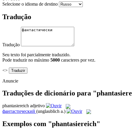
Selecione o idioma de destino
Tradução
Tradução
Seu texto foi parcialmente traduzido.
Pode traduzir no máximo
5000
caracteres por vez.
<>
Anuncie
Traduções de dicionário para "phantasier
phantasiereich
adjetivo
фантастический
(unglaublich a.)
Exemplos com "phantasiereich"