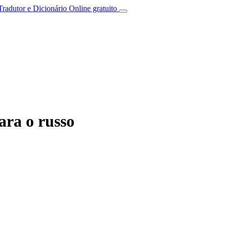
Tradutor e Dicionário Online gratuito
ara o russo