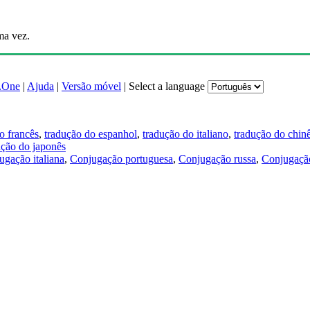
ma vez.
.One
|
Ajuda
|
Versão móvel
|
Select a language
o francês
,
tradução do espanhol
,
tradução do italiano
,
tradução do chin
ução do japonês
ugação italiana
,
Conjugação portuguesa
,
Conjugação russa
,
Conjugação