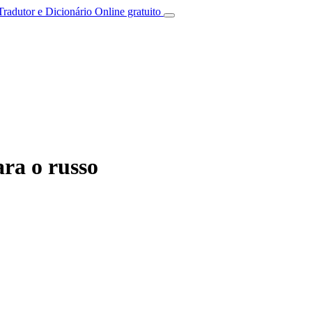
Tradutor e Dicionário Online gratuito
ra o russo