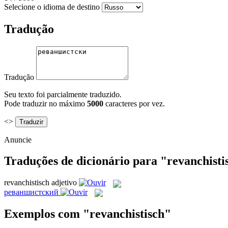
Selecione o idioma de destino
Tradução
Tradução
Seu texto foi parcialmente traduzido.
Pode traduzir no máximo
5000
caracteres por vez.
<>
Anuncie
Traduções de dicionário para "revanchisti
revanchistisch
adjetivo
реваншистский
Exemplos com "revanchistisch"