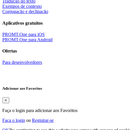
Tradução do texto
Exempos de contexto
Conjugação e declinação
Aplicativos gratuitos
PROMT.One para iOS
PROMT.One para Android
Ofertas
Para desenvolvedores
Adicionar aos Favoritos
×
Faça o login para adicionar aos Favoritos
Faça o login
ou
Registrar-se