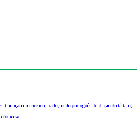
ês
,
tradução do coreano
,
tradução do português
,
tradução do tártaro
,
 francesa
.