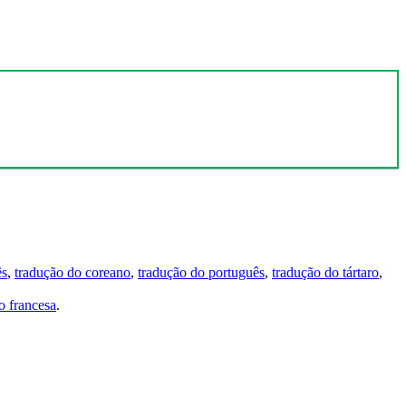
ês
,
tradução do coreano
,
tradução do português
,
tradução do tártaro
,
 francesa
.