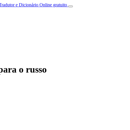
Tradutor e Dicionário Online gratuito
para o russo