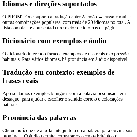
Idiomas e direções suportados
O PROMT.One suporta a tradução entre Alemão ↔ russo e muitas
outras combinações populares, com mais de 20 idiomas no total. A
lista completa é apresentada no seletor de idiomas da página.
Dicionário com exemplos e áudio
O dicionário integrado fornece exemplos de uso reais e expressões
habituais. Para vários idiomas, há pronúncia em áudio disponível.
Tradução em contexto: exemplos de
frases reais
Apresentamos exemplos bilingues com a palavra pesquisada em
destaque, para ajudar a escolher o sentido correto e colocações
naturais.
Pronúncia das palavras
Clique no ícone de alto-falante junto a uma palavra para ouvir a sua
pronúncia. O áudio permite comparar os acentos britânico e