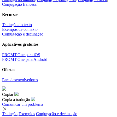
Conjugação francesa
.
Recursos
Tradução do texto
Exempos de contexto
Conjugação e declinação
Aplicativos gratuitos
PROMT.One para iOS
PROMT.One para Android
Ofertas
Para desenvolvedores
Copiar
Copia a tradução
Comunicar um problema
Tradução
Exemplos
Conjugação
e declinação