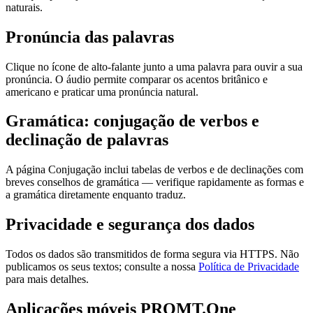
naturais.
Pronúncia das palavras
Clique no ícone de alto-falante junto a uma palavra para ouvir a sua
pronúncia. O áudio permite comparar os acentos britânico e
americano e praticar uma pronúncia natural.
Gramática: conjugação de verbos e
declinação de palavras
A página Conjugação inclui tabelas de verbos e de declinações com
breves conselhos de gramática — verifique rapidamente as formas e
a gramática diretamente enquanto traduz.
Privacidade e segurança dos dados
Todos os dados são transmitidos de forma segura via HTTPS. Não
publicamos os seus textos; consulte a nossa
Política de Privacidade
para mais detalhes.
Aplicações móveis PROMT.One