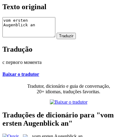
Texto original
Tradução
с первого момента
Baixar o tradutor
Tradutor, dicionário e guia de conversação,
20+ idiomas, traduções favoritas.
Traduções de dicionário para "vom
ersten Augenblick an"
vom ersten Augenblick an