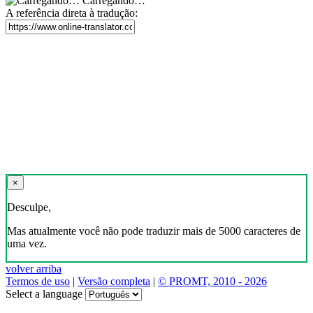
Carregando…
A referência direta à tradução:
×
Desculpe,
Mas atualmente você não pode traduzir mais de 5000 caracteres de
uma vez.
volver arriba
Termos de uso
|
Versão completa
|
© PROMT, 2010 - 2026
Select a language