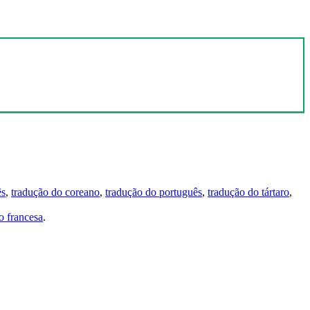
ês
,
tradução do coreano
,
tradução do português
,
tradução do tártaro
,
 francesa
.