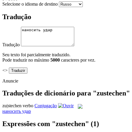
Selecione o idioma de destino
Tradução
Tradução
Seu texto foi parcialmente traduzido.
Pode traduzir no máximo
5000
caracteres por vez.
<>
Anuncie
Traduções de dicionário para "zustechen"
zu|stechen
verbo
Conjugação
наносить удар
Expressões com "zustechen"
(1)