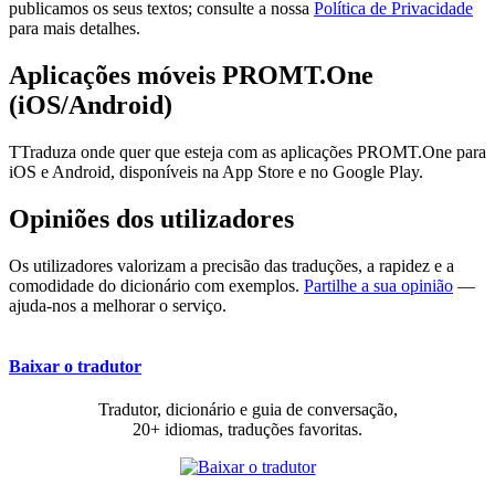
publicamos os seus textos; consulte a nossa
Política de Privacidade
para mais detalhes.
Aplicações móveis PROMT.One
(iOS/Android)
TTraduza onde quer que esteja com as aplicações PROMT.One para
iOS e Android, disponíveis na App Store e no Google Play.
Opiniões dos utilizadores
Os utilizadores valorizam a precisão das traduções, a rapidez e a
comodidade do dicionário com exemplos.
Partilhe a sua opinião
—
ajuda-nos a melhorar o serviço.
Baixar o tradutor
Tradutor, dicionário e guia de conversação,
20+ idiomas, traduções favoritas.