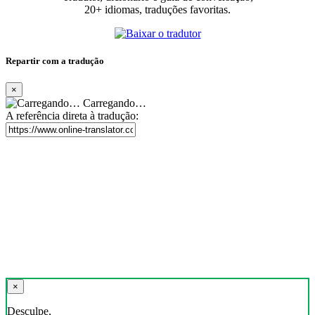
20+ idiomas, traduções favoritas.
Repartir com a tradução
×
Carregando…
A referência direta à tradução:
×
Desculpe,