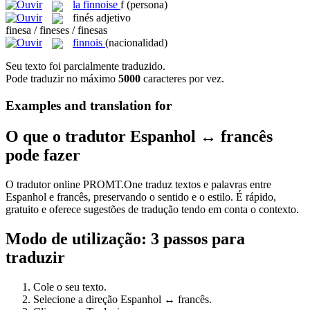
la
finnoise
f
(persona)
finés
adjetivo
finesa / fineses / finesas
finnois
(nacionalidad)
Seu texto foi parcialmente traduzido.
Pode traduzir no máximo
5000
caracteres por vez.
Examples and translation for
O que o tradutor Espanhol ↔ francês
pode fazer
O tradutor online PROMT.One traduz textos e palavras entre
Espanhol e francês, preservando o sentido e o estilo. É rápido,
gratuito e oferece sugestões de tradução tendo em conta o contexto.
Modo de utilização: 3 passos para
traduzir
Cole o seu texto.
Selecione a direção Espanhol ↔ francês.